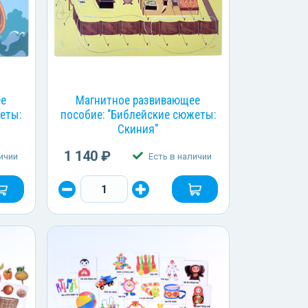
ее
Магнитное развивающее
еты:
пособие: "Библейские сюжеты:
Скиния"
1 140 ₽
ичии
Есть в наличии