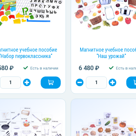
гнитное учебное пособие
Магнитное учебное посо
"Набор первоклассника"
"Наш урожай"
580 ₽
6 480 ₽
Есть в наличии
Есть в нал