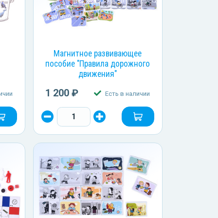
Магнитное развивающее
пособие "Правила дорожного
движения"
1 200 ₽
ичии
Есть в наличии