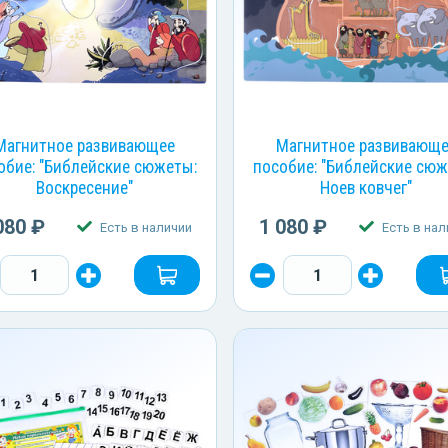
Магнитное развивающее
Магнитное развивающ
обие: "Библейские сюжеты:
пособие: "Библейские сюж
Воскресение"
Ноев ковчег"
080 ₽
1 080 ₽
Есть в наличии
Есть в нал