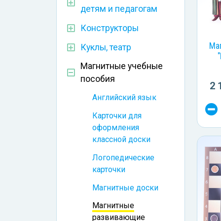
детям и педагогам
Конструкторы
Ма
Куклы, театр
Магнитные учебные
пособия
2 
Английский язык
Карточки для
оформления
классной доски
Логопедические
карточки
Магнитные доски
Магнитные
развивающие