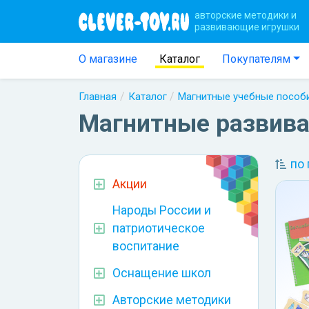
авторские методики и
развивающие игрушки
О магазине
Каталог
Покупателям
Главная
Каталог
Магнитные учебные пособ
Магнитные развив
по
Акции
Народы России и
патриотическое
воспитание
Оснащение школ
Авторские методики