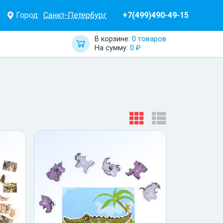
Город:
Санкт-Петербург
+7(499)490-49-15
В корзине:
0 товаров
На сумму:
0 ₽