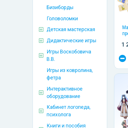
Бизиборды
Головоломки
Ма
Детская мастерская
пр
Дидактические игры
1 
Игры Воскобовича
В.В.
Игры из ковролина,
фетра
Интерактивное
оборудование
Кабинет логопеда,
психолога
Книги и пособия