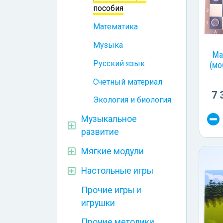
пособия
Математика
Музыка
Ма
Русский язык
(мо
Счетный материал
7 
Экология и биология
Музыкальное
развитие
Мягкие модули
Настольные игры
Прочие игры и
игрушки
Прочие методики