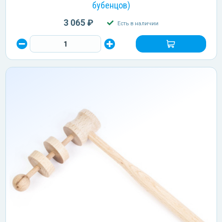
бубенцов)
3 065 ₽
Есть в наличии