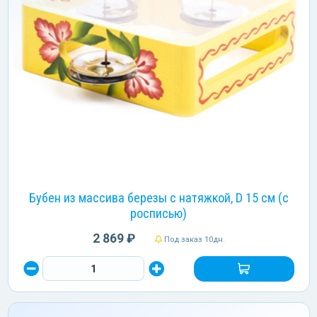
Бубен из массива березы с натяжкой, D 15 см (с
росписью)
2 869 ₽
Под заказ 10дн.