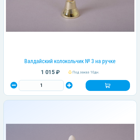
Валдайский колокольчик № 3 на ручке
1 015 ₽
Под заказ 10дн.