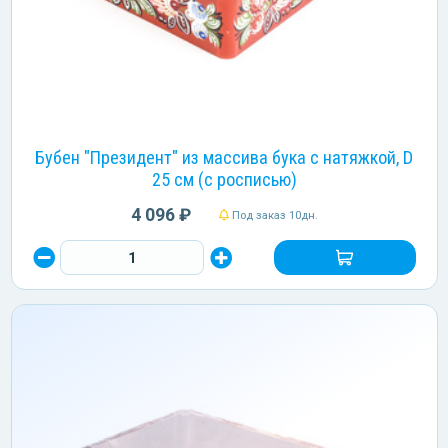
Бубен "Президент" из массива бука с натяжкой, D
25 см (с росписью)
4 096 ₽
Под заказ 10дн.