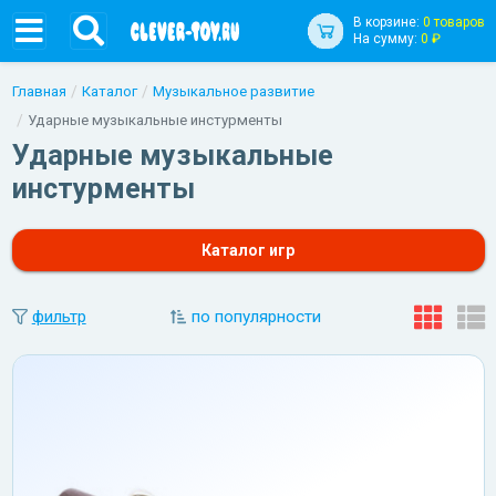
В корзине:
0 товаров
На сумму:
0 ₽
Главная
Каталог
Музыкальное развитие
Ударные музыкальные инстурменты
Ударные музыкальные
инстурменты
Каталог игр
фильтр
по популярности