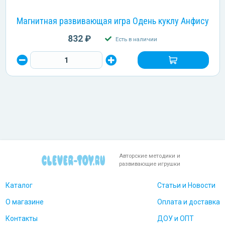
Магнитная развивающая игра Одень куклу Анфису
832 ₽
Есть в наличии
Авторские методики и
развивающие игрушки
Каталог
Статьи и Новости
О магазине
Оплата и доставка
Контакты
ДОУ и ОПТ