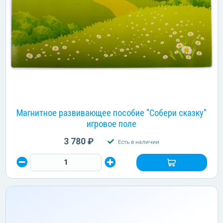
Магнитное развивающее пособие "Собери сказку"
игровое поле
3 780 ₽
Есть в наличии