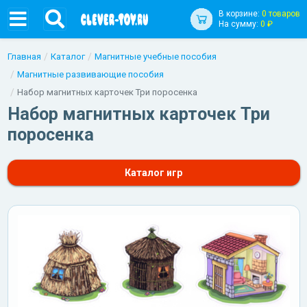
В корзине:
0 товаров
На сумму:
0 ₽
Главная
Каталог
Магнитные учебные пособия
Магнитные развивающие пособия
Набор магнитных карточек Три поросенка
Набор магнитных карточек Три
поросенка
Каталог игр