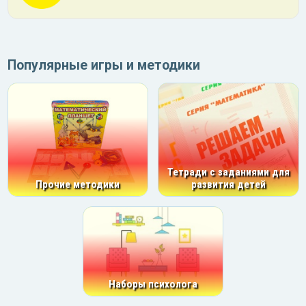
Популярные игры и методики
Тетради с заданиями для
Прочие методики
развития детей
Наборы психолога