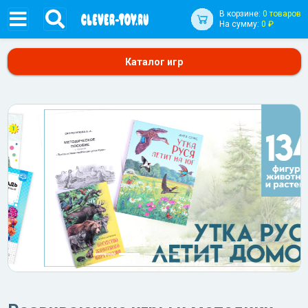
В корзине:
0 товаров
На сумму:
0 ₽
Каталог игр