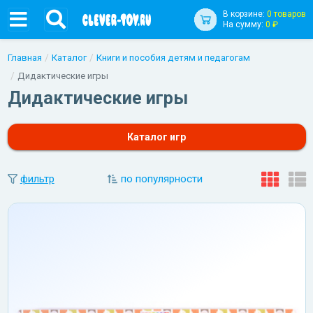
В корзине:
0 товаров
На сумму:
0 ₽
Главная
Каталог
Книги и пособия детям и педагогам
Дидактические игры
Дидактические игры
Каталог игр
фильтр
по популярности