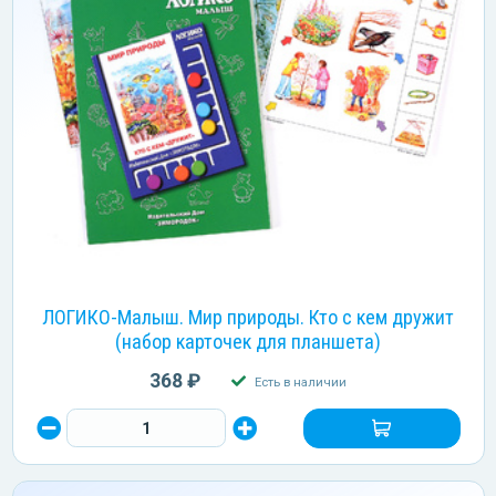
ЛОГИКО-Малыш. Мир природы. Кто с кем дружит
(набор карточек для планшета)
368 ₽
Есть в наличии