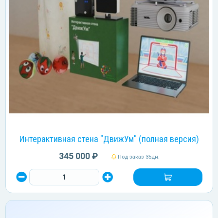
Интерактивная стена "ДвижУм" (полная версия)
345 000 ₽
Под заказ 35дн.