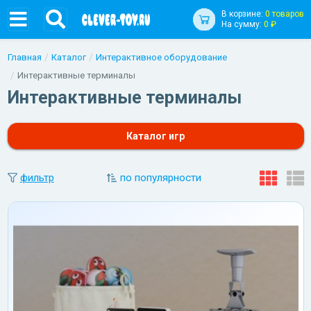
В корзине:
0 товаров
На сумму:
0 ₽
Главная
Каталог
Интерактивное оборудование
Интерактивные терминалы
Интерактивные терминалы
Каталог игр
фильтр
по популярности