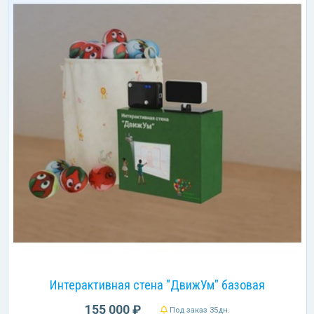
Интерактивная стена "ДвижУм" базовая
155 000 ₽
Под заказ 35дн.