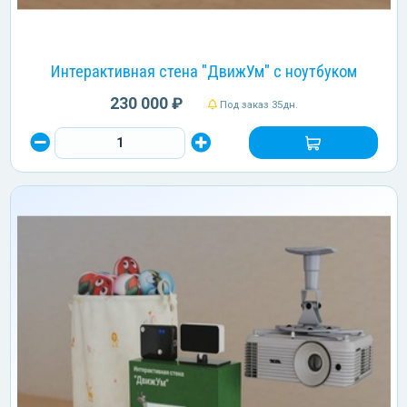
Интерактивная стена "ДвижУм" с ноутбуком
230 000 ₽
Под заказ 35дн.