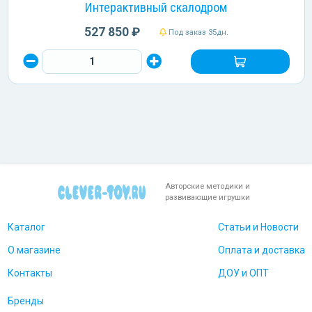
Интерактивный скалодром
527 850 ₽
Под заказ 35дн.
Авторские методики и
развивающие игрушки
Каталог
Статьи и Новости
О магазине
Оплата и доставка
Контакты
ДОУ и ОПТ
Бренды