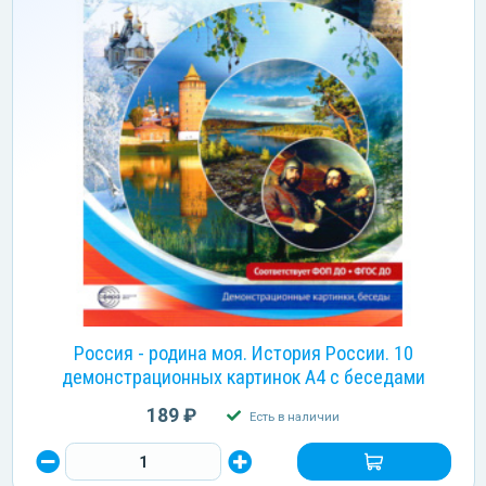
Россия - родина моя. История России. 10
демонстрационных картинок А4 с беседами
189 ₽
Есть в наличии