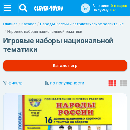
В корзине:
0 товаров
На сумму:
0 ₽
Главная
Каталог
Народы России и патриотическое воспитание
Игровые наборы национальной тематики
Игровые наборы национальной
тематики
Каталог игр
фильтр
по популярности