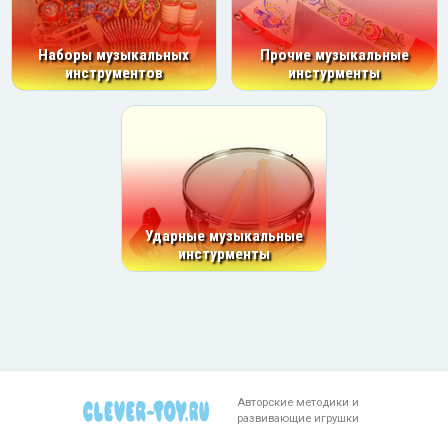
Наборы музыкальных
Прочие музыкальные
инструментов
инстурменты
Ударные музыкальные
инстурменты
Авторские методики и
развивающие игрушки