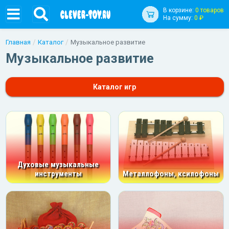
В корзине:
0 товаров
На сумму:
0 ₽
Главная
Каталог
Музыкальное развитие
Музыкальное развитие
Каталог игр
Духовые музыкальные
инструменты
Металлофоны, ксилофоны