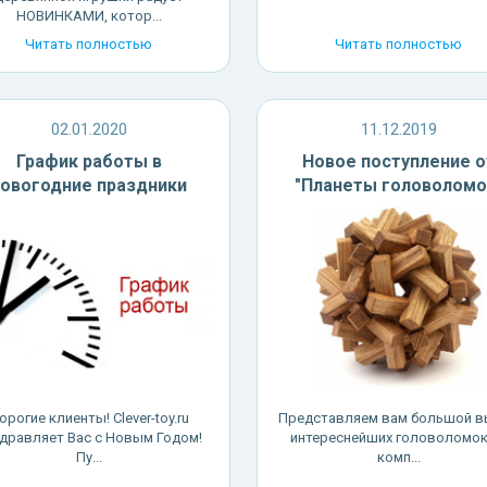
НОВИНКАМИ, котор...
Читать полностью
Читать полностью
02.01.2020
11.12.2019
График работы в
Новое поступление о
новогодние праздники
"Планеты головоломо
орогие клиенты! Clever-toy.ru
Представляем вам большой в
дравляет Вас с Новым Годом!
интереснейших головоломок
Пу...
комп...