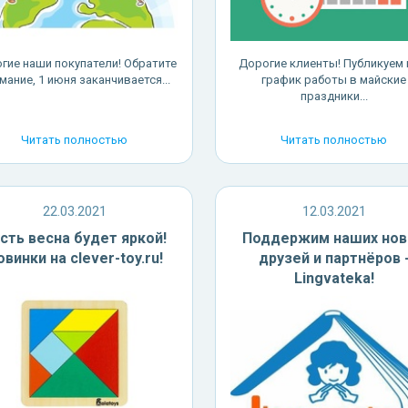
гие наши покупатели! Обратите
Дорогие клиенты! Публикуем
мание, 1 июня заканчивается...
график работы в майские
праздники...
Читать полностью
Читать полностью
22.03.2021
12.03.2021
сть весна будет яркой!
Поддержим наших но
овинки на clever-toy.ru!
друзей и партнёров 
Lingvateka!