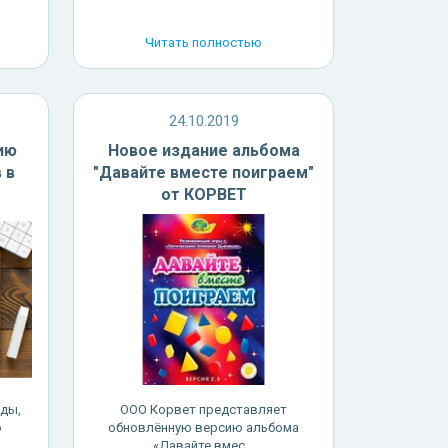
Читать полностью
24.10.2019
ию
Новое издание альбома
 в
"Давайте вместе поиграем"
от КОРВЕТ
еды,
ООО Корвет представляет
о
обновлённую версию альбома
«Давайте вмес...