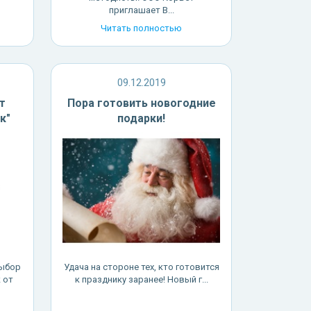
приглашает В...
Читать полностью
09.12.2019
т
Пора готовить новогодние
к"
подарки!
ыбор
Удача на стороне тех, кто готовится
 от
к празднику заранее! Новый г...