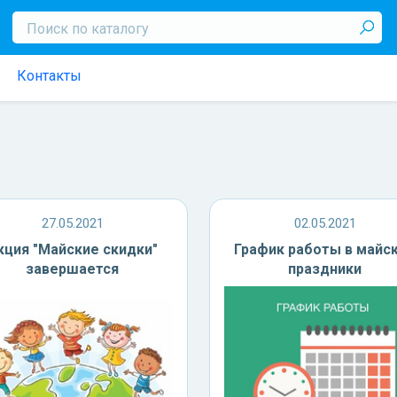
Контакты
27.05.2021
02.05.2021
кция "Майские скидки"
График работы в майс
завершается
праздники