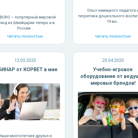
Опыт немецкого педагога 
теоретика дошкольного воспи
BORO – популярный мировой
19 ве...
енд из Швейцарии теперь и в
России...
Читать полностью
Читать полностью
12.05.2020
20.04.2020
БИНАР от КОРВЕТ в мае
Учебно-игровое
оборудование от веду
мировых брендов!
Наши многолетние друзья и