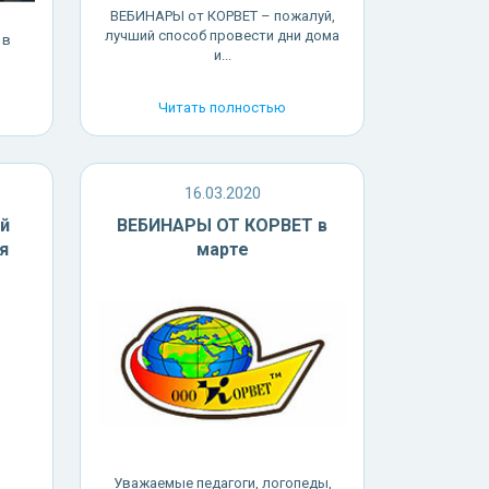
ВЕБИНАРЫ от КОРВЕТ – пожалуй,
лучший способ провести дни дома
 в
и...
Читать полностью
16.03.2020
й
ВЕБИНАРЫ ОТ КОРВЕТ в
я
марте
Уважаемые педагоги, логопеды,