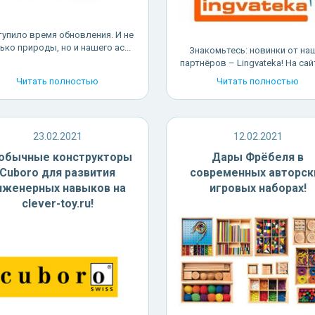
тупило время обновления. И не
ько природы, но и нашего ас...
Знакомьтесь: новинки от на
партнёров – Lingvateka! На сайте
Читать полностью
Читать полностью
23.02.2021
12.02.2021
обычные конструкторы
Дары Фрёбеля в
Cuboro для развития
современных авторск
нженерных навыков на
игровых наборах!
clever-toy.ru!