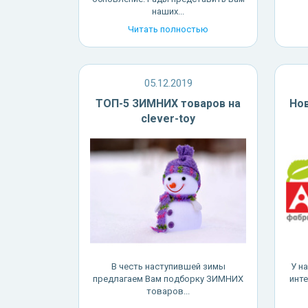
наших...
Читать полностью
05.12.2019
ТОП-5 ЗИМНИХ товаров на
Нов
clever-toy
В честь наступившей зимы
У н
предлагаем Вам подборку ЗИМНИХ
инте
товаров...