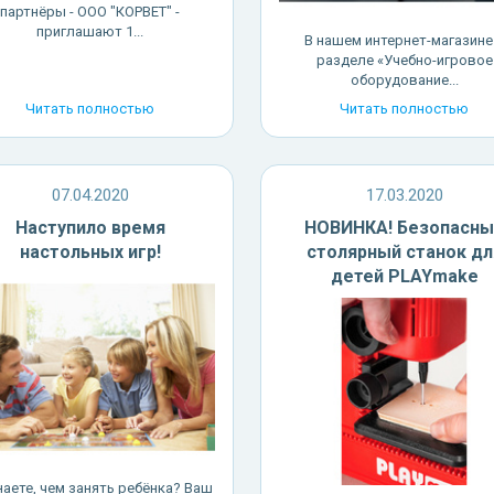
партнёры - ООО "КОРВЕТ" -
приглашают 1...
В нашем интернет-магазине
разделе «Учебно-игровое
оборудование...
Читать полностью
Читать полностью
07.04.2020
17.03.2020
Наступило время
НОВИНКА! Безопасны
настольных игр!
столярный станок дл
детей PLAYmake
наете, чем занять ребёнка? Ваш