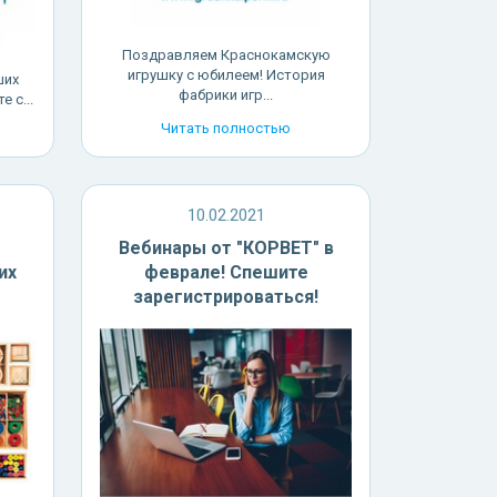
Поздравляем Краснокамскую
игрушку с юбилеем! История
ших
фабрики игр...
 c...
Читать полностью
10.02.2021
Вебинары от "КОРВЕТ" в
их
феврале! Спешите
зарегистрироваться!