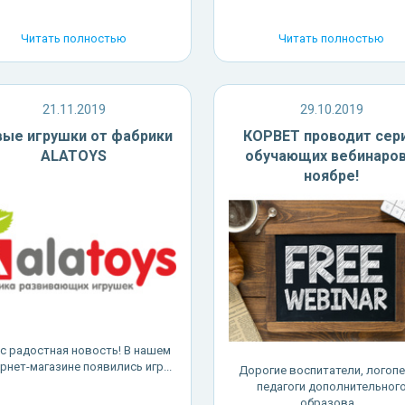
Читать полностью
Читать полностью
21.11.2019
29.10.2019
ые игрушки от фабрики
КОРВЕТ проводит сер
ALATOYS
обучающих вебинаров
ноябре!
ас радостная новость! В нашем
рнет-магазине появились игр...
Дорогие воспитатели, логоп
педагоги дополнительног
образова...