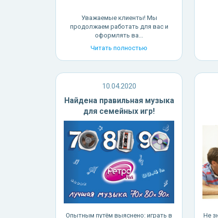
Уважаемые клиенты! Мы
продолжаем работать для вас и
оформлять ва...
Читать полностью
10.04.2020
Найдена правильная музыка
для семейных игр!
Опытным путём выяснено: играть в
Не з