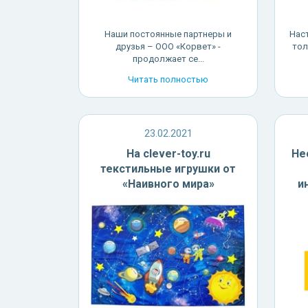
Наши постоянные партнеры и
Нас
друзья – ООО «Корвет» -
тол
продолжает се...
Читать полностью
23.02.2021
На clever-toy.ru
Не
текстильные игрушки от
«Наивного мира»
и