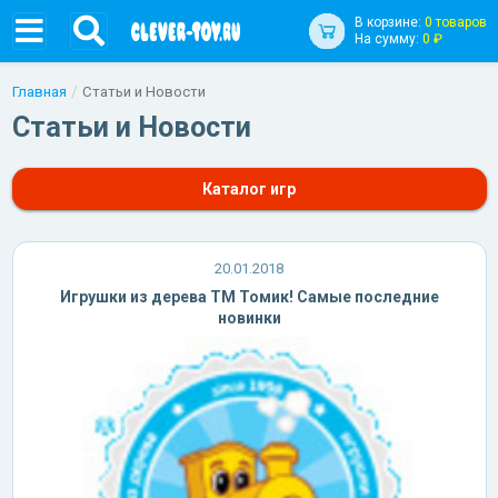
В корзине:
0 товаров
На сумму:
0 ₽
Главная
Статьи и Новости
Статьи и Новости
Каталог игр
20.01.2018
Игрушки из дерева ТМ Томик! Самые последние
новинки