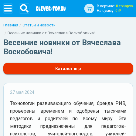
В корзине:
0 товаров
На сумму:
0 ₽
Главная
Статьи и новости
Весенние новинки от Вячеслава Воскобовича!
Весенние новинки от Вячеслава
Воскобовича!
Каталог игр
27 мая 2024
Технологии развивающего обучения, бренда РИВ,
проверены временем и одобрены тысячами
педагогов и родителей по всему миру. Эти
методики предназначены для педагогов-
психологов, учителей-логопедов, учителей-