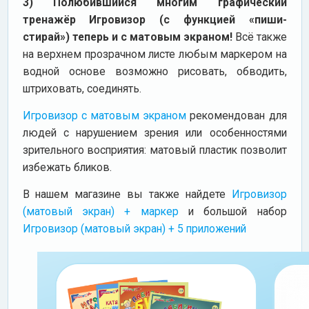
3) Полюбившийся многим графический
тренажёр Игровизор (с функцией «пиши-
стирай») теперь и с матовым экраном!
Всё также
на верхнем прозрачном листе любым маркером на
водной основе возможно рисовать, обводить,
штриховать, соединять.
Игровизор с матовым экраном
рекомендован для
людей с нарушением зрения или особенностями
зрительного восприятия: матовый пластик позволит
избежать бликов.
В нашем магазине вы также найдете
Игровизор
(матовый экран) + маркер
и большой набор
Игровизор (матовый экран) + 5 приложений